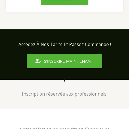
Accédez À Nos Tarifs Et Passez Commande !
S’INSCRIRE MAINTENANT
Inscription réservée aux professionnels.