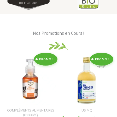
Nos Promotions en Cours !
PROMO !
PROMO !
COMPLÉMENTS ALIMENTAIRES
JUS MQ
(chat) MQ