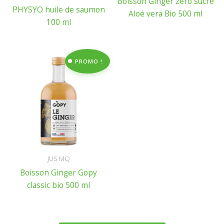
Boisson Ginger zéro sucre
PHYSYO huile de saumon
Aloé vera Bio 500 ml
100 ml
PROMO !
JUS MQ
Boisson Ginger Gopy
classic bio 500 ml