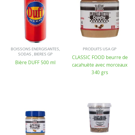
BOISSONS ENERGISANTES,
PRODUITS USA GP
SODAS , BIERES GP
CLASSIC FOOD beurre de
Bière DUFF 500 ml
cacahuète avec morceaux
340 grs