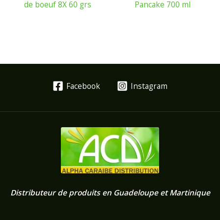
de boeuf 8X 60 grs
Pancake 700 ml
Facebook
Instagram
Distributeur de produits en Guadeloupe et Martinique