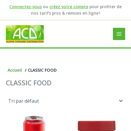
Aller
Connectez-vous
ou
créez votre compte
pour profiter de
au
nos tarifs pros & remises en ligne !
contenu
Accueil
/ CLASSIC FOOD
CLASSIC FOOD