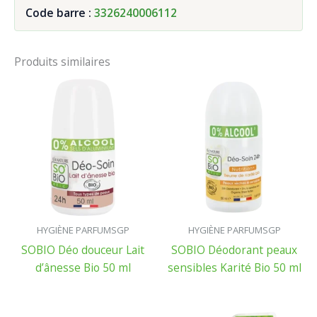
Code barre :
3326240006112
Produits similaires
HYGIÈNE PARFUMSGP
HYGIÈNE PARFUMSGP
SOBIO Déo douceur Lait
SOBIO Déodorant peaux
d’ânesse Bio 50 ml
sensibles Karité Bio 50 ml