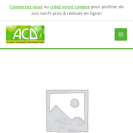
Aller
Connectez-vous
ou
créez votre compte
pour profiter de
au
nos tarifs pros & remises en ligne !
contenu