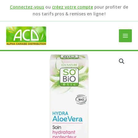
Aller
Connectez-vous
ou
créez votre compte
pour profiter de
au
nos tarifs pros & remises en ligne !
contenu