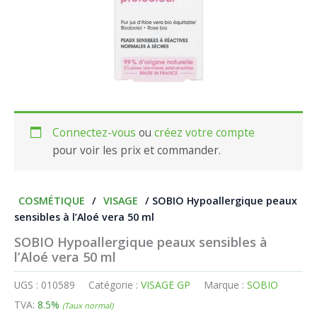
Connectez-vous
ou
créez votre compte
pour voir les prix et commander.
COSMÉTIQUE
/
VISAGE
/ SOBIO Hypoallergique peaux
sensibles à l’Aloé vera 50 ml
SOBIO Hypoallergique peaux sensibles à
l’Aloé vera 50 ml
UGS :
010589
Catégorie :
VISAGE GP
Marque :
SOBIO
TVA:
8.5%
(Taux normal)