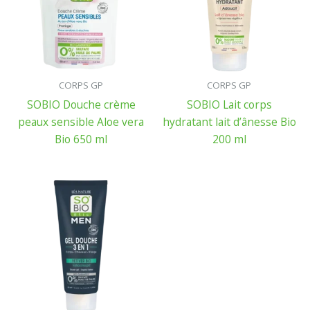
CORPS GP
CORPS GP
SOBIO Douche crème
SOBIO Lait corps
peaux sensible Aloe vera
hydratant lait d’ânesse Bio
Bio 650 ml
200 ml