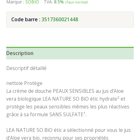
Marque :
SOBIO
TVA:
8.5%
(Taux normal)
Code barre :
3517360021448
Description
Descriptif détaillé
nettoie
Protège
La crème de douche PEAUX SENSIBLES au jus d’Aloe
2
vera biologique LEA NATURE SO BiO étic hydrate
et
protège les peaux sensibles mêmes les plus réactives
1
grâce à sa formule SANS SULFATE
.
LEA NATURE SO BiO étic a sélectionné pour vous le jus
d’Aloe vera bio, reconnu pour ses propriétés