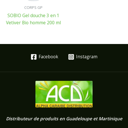
CORPS GP
SOBIO Gel douche 3 en 1
Vetiver Bio homme 200 ml
Facebook
Instagram
Distributeur de produits en Guadeloupe et Martinique