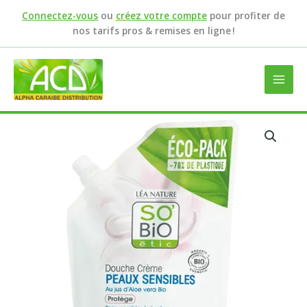
Aller
Connectez-vous
ou
créez votre compte
pour profiter de
au
nos tarifs pros & remises en ligne !
contenu