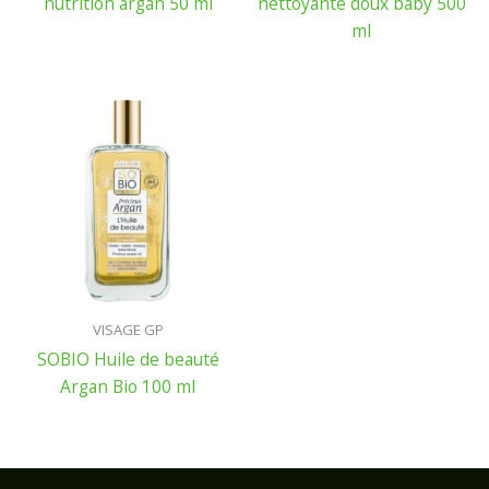
nutrition argan 50 ml
nettoyante doux baby 500
ml
VISAGE GP
SOBIO Huile de beauté
Argan Bio 100 ml