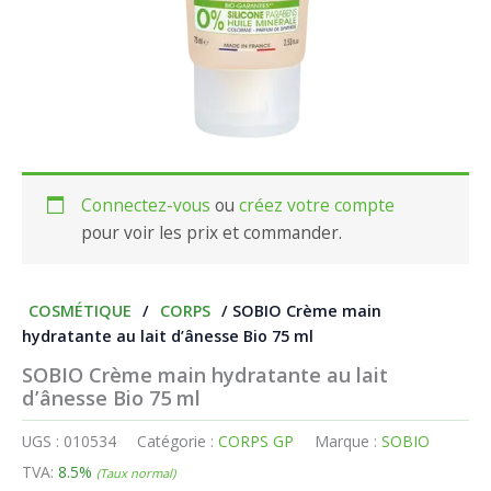
Connectez-vous
ou
créez votre compte
pour voir les prix et commander.
COSMÉTIQUE
/
CORPS
/ SOBIO Crème main
hydratante au lait d’ânesse Bio 75 ml
SOBIO Crème main hydratante au lait
d’ânesse Bio 75 ml
UGS :
010534
Catégorie :
CORPS GP
Marque :
SOBIO
TVA:
8.5%
(Taux normal)