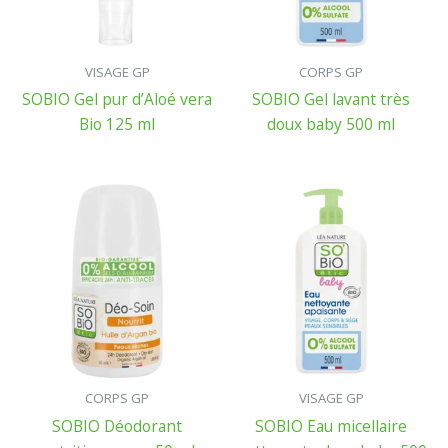
VISAGE GP
CORPS GP
SOBIO Gel pur d’Aloé vera
SOBIO Gel lavant très
Bio 125 ml
doux baby 500 ml
CORPS GP
VISAGE GP
SOBIO Déodorant
SOBIO Eau micellaire