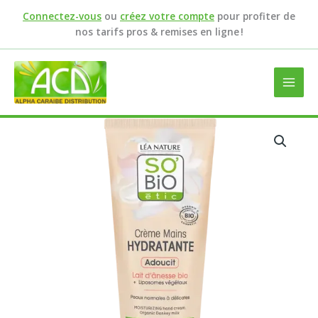
Aller
Connectez-vous
ou
créez votre compte
pour profiter de
au
nos tarifs pros & remises en ligne !
contenu