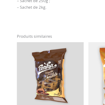
– Sachet de 250g ;
– Sachet de 2kg.
Produits similaires