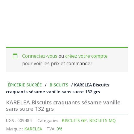
Connectez-vous
ou
créez votre compte
pour voir les prix et commander.
ÉPICERIE SUCRÉE
/
BISCUITS
/ KARELEA Biscuits
craquants sésame vanille sans sucre 132 grs
KARELEA Biscuits craquants sésame vanille
sans sucre 132 grs
UGS :
009484
Catégories :
BISCUITS GP
,
BISCUITS MQ
Marque :
KARELEA
TVA:
0%