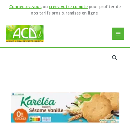
Aller
Connectez-vous
ou
créez votre compte
pour profiter de
au
nos tarifs pros & remises en ligne !
contenu