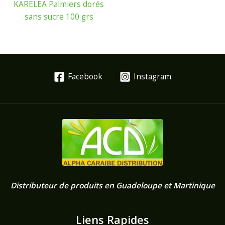
KARELEA Palmiers dorés
sans sucre 100 grs
Facebook
Instagram
Distributeur de produits en Guadeloupe et Martinique
Liens Rapides