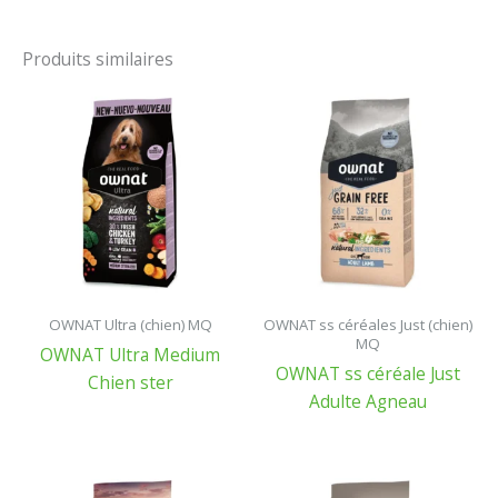
Produits similaires
OWNAT Ultra (chien) MQ
OWNAT ss céréales Just (chien)
MQ
OWNAT Ultra Medium
OWNAT ss céréale Just
Chien ster
Adulte Agneau