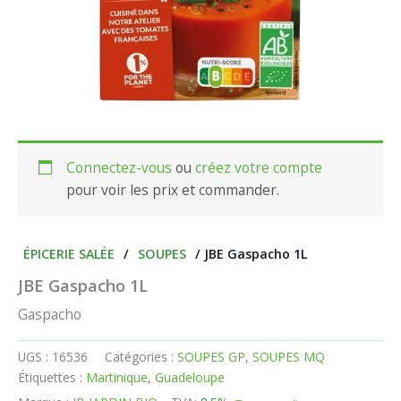
Connectez-vous
ou
créez votre compte
pour voir les prix et commander.
ÉPICERIE SALÉE
/
SOUPES
/ JBE Gaspacho 1L
JBE Gaspacho 1L
Gaspacho
UGS :
16536
Catégories :
SOUPES GP
,
SOUPES MQ
Étiquettes :
Martinique
,
Guadeloupe