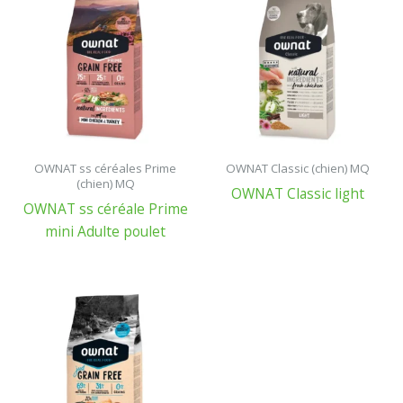
OWNAT ss céréales Prime
OWNAT Classic (chien) MQ
(chien) MQ
OWNAT Classic light
OWNAT ss céréale Prime
mini Adulte poulet