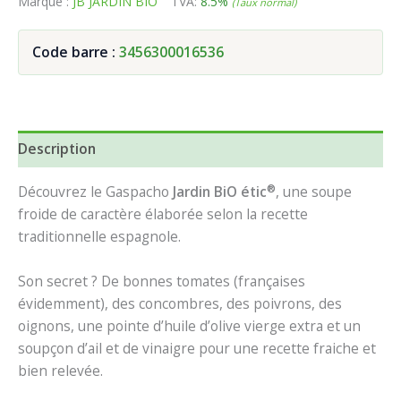
Marque :
JB JARDIN BIO
TVA:
8.5%
(Taux normal)
Code barre :
3456300016536
Description
®
Découvrez le Gaspacho
Jardin BiO étic
, une soupe
froide de caractère élaborée selon la recette
traditionnelle espagnole.
Son secret ? De bonnes tomates (françaises
évidemment), des concombres, des poivrons, des
oignons, une pointe d’huile d’olive vierge extra et un
soupçon d’ail et de vinaigre pour une recette fraiche et
bien relevée.