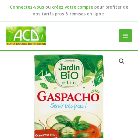
Aller
Connectez-vous
ou
créez votre compte
pour profiter de
au
nos tarifs pros & remises en ligne !
contenu