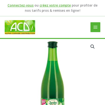
Aller
Connectez-vous
ou
créez votre compte
pour profiter de
au
nos tarifs pros & remises en ligne !
contenu