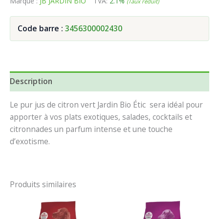
Marque :
JB JARDIN BIO
TVA:
2.1%
(Taux réduit)
Code barre :
3456300002430
Description
Le pur jus de citron vert Jardin Bio Étic sera idéal pour
apporter à vos plats exotiques, salades, cocktails et
citronnades un parfum intense et une touche
d’exotisme.
Produits similaires