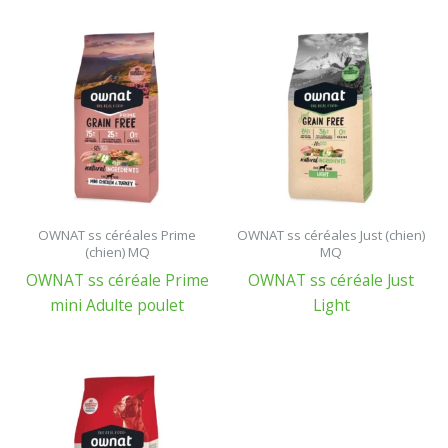
OWNAT ss céréales Prime
OWNAT ss céréales Just (chien)
(chien) MQ
MQ
OWNAT ss céréale Prime
OWNAT ss céréale Just
mini Adulte poulet
Light