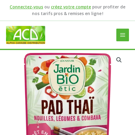
Aller
Connectez-vous
ou
créez votre compte
pour profiter de
au
nos tarifs pros & remises en ligne !
contenu