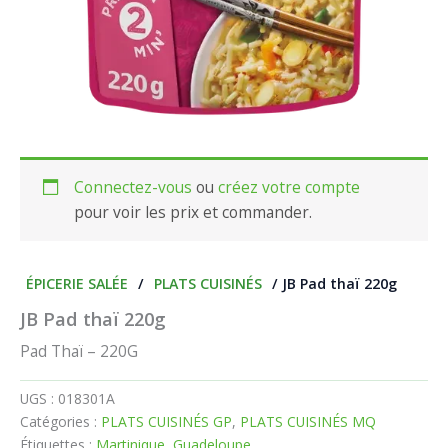
Connectez-vous
ou
créez votre compte
pour voir les prix et commander.
ÉPICERIE SALÉE
/
PLATS CUISINÉS
/ JB Pad thaï 220g
JB Pad thaï 220g
Pad Thaï – 220G
UGS :
018301A
Catégories :
PLATS CUISINÉS GP
,
PLATS CUISINÉS MQ
Étiquettes :
Martinique
,
Guadeloupe