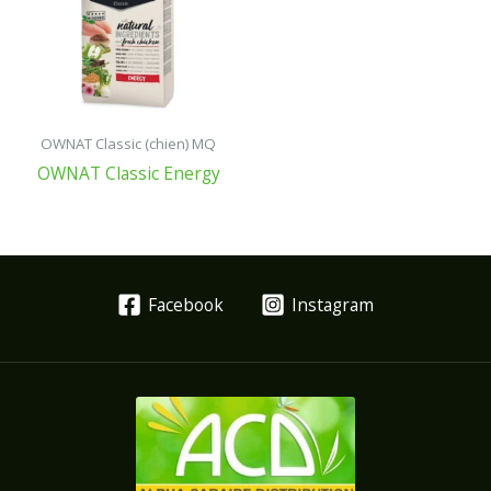
OWNAT Classic (chien) MQ
OWNAT Classic Energy
Facebook
Instagram