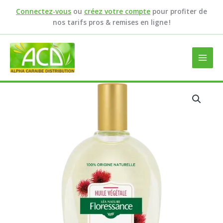
Aller
Connectez-vous
ou
créez votre compte
pour profiter de
au
nos tarifs pros & remises en ligne !
contenu