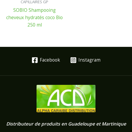
CAPILLAIRES GP
SOBIO Shampooing
cheveux hydratés coco Bio
250 ml
Facebook
Instagram
Distributeur de produits en Guadeloupe et Martinique